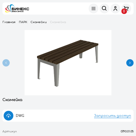
Главная
ПАРК
Скамейки
Скамейка
Скамейка