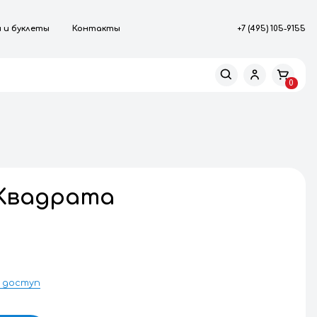
роизводство
Каталоги и буклеты
Контакты
МПЛЕКТУЮЩИЕ
ата
омплекс 4 Квадрата