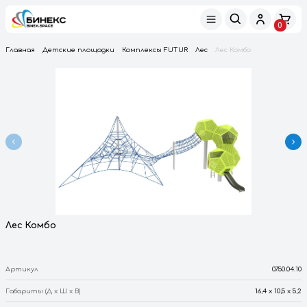
Главная
Детские площадки
Комплексы FUTUR
Лес
Лес Ком
Лес Комбо