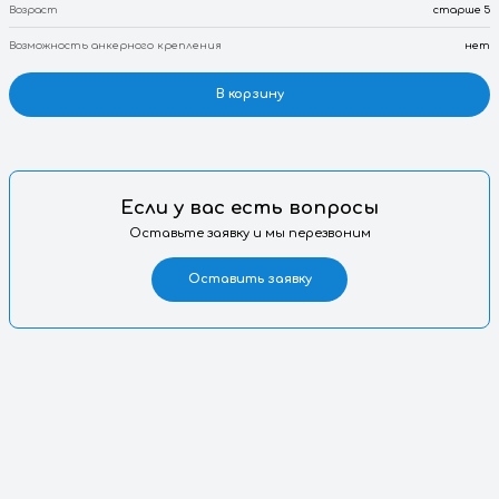
Артикул
Габариты (Д х Ш х В)
Возраст
Возможность анкерного крепления
В корзину
Если у вас есть вопросы
Оставьте заявку и мы перезвоним
Оставить заявку