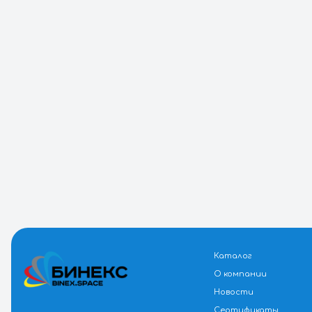
Если
Оставьт