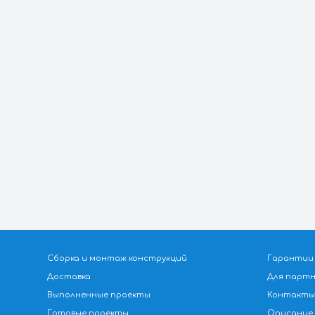
 у вас есть воп
е заявку и мы перезвоним