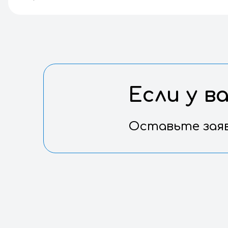
Артикул
Габариты (Д х Ш х В)
Возраст