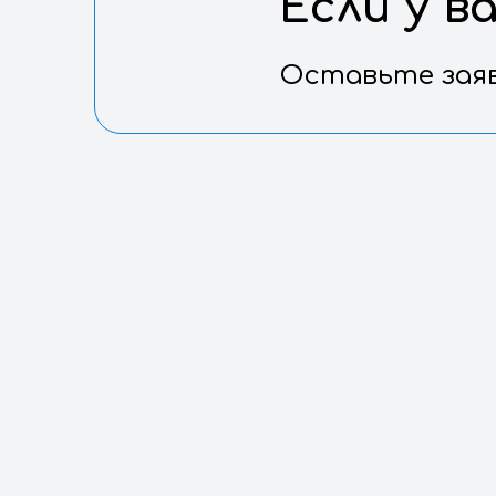
Если
Оставьт