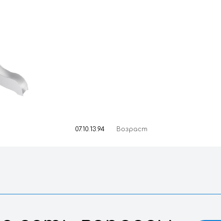
07.10.13.94
Воз