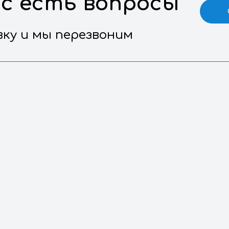
 у вас есть воп
е заявку и мы перезвоним