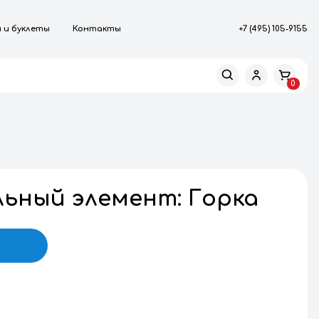
роизводство
Каталоги и буклеты
Контакты
МПЛЕКТУЮЩИЕ
ополнительный элем
В корзину